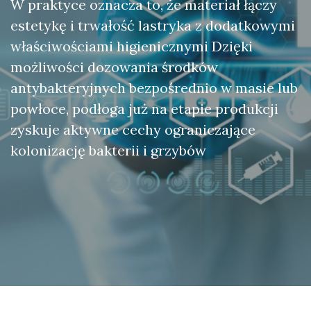
W praktyce oznacza to, że materiał łączy
estetykę i trwałość lastryka z dodatkowymi
właściwościami higienicznymi Dzięki
możliwości dozowania środków
antybakteryjnych bezpośrednio w masie lub
powłoce, podłoga już na etapie produkcji
zyskuje aktywne cechy ograniczające
kolonizację bakterii i grzybów