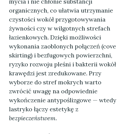
mycia i nie chłonie substancji
organicznych, co ułatwia utrzymanie
czystości wokół przygotowywania
żywności czy w wilgotnych strefach
łazienkowych. Dzięki możliwości
wykonania zaoblonych połączeń (cove
skirting) i bezfugowych powierzchni,
ryzyko rozwoju pleśni i bakterii wokół
krawędzi jest zredukowane. Przy
wyborze do stref mokrych warto
zwrócić uwagę na odpowiednie
wykończenie antypoślizgowe — wtedy
lastryko łączy estetykę z
bezpieczeństwem
.