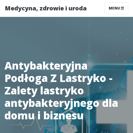
Medycyna, zdrowie i uroda
MENU
Antybakteryjna
Podłoga Z Lastryko -
Zalety lastryko
antybakteryjnego dla
domu i biznesu