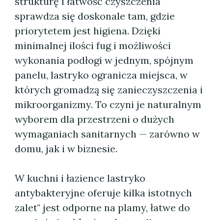
strukturę i łatwość czyszczenia
sprawdza się doskonale tam, gdzie
priorytetem jest higiena. Dzięki
minimalnej ilości fug i możliwości
wykonania podłogi w jednym, spójnym
panelu, lastryko ogranicza miejsca, w
których gromadzą się zanieczyszczenia i
mikroorganizmy. To czyni je naturalnym
wyborem dla przestrzeni o dużych
wymaganiach sanitarnych — zarówno w
domu, jak i w biznesie.
W kuchni i łazience lastryko
antybakteryjne oferuje kilka istotnych
zalet" jest odporne na plamy, łatwe do