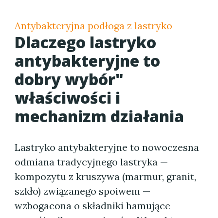
Antybakteryjna podłoga z lastryko
Dlaczego lastryko
antybakteryjne to
dobry wybór"
właściwości i
mechanizm działania
Lastryko antybakteryjne to nowoczesna
odmiana tradycyjnego lastryka —
kompozytu z kruszywa (marmur, granit,
szkło) związanego spoiwem —
wzbogacona o składniki hamujące