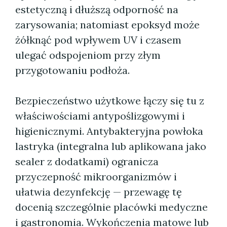
estetyczną i dłuższą odporność na
zarysowania; natomiast epoksyd może
żółknąć pod wpływem UV i czasem
ulegać odspojeniom przy złym
przygotowaniu podłoża.
Bezpieczeństwo użytkowe łączy się tu z
właściwościami antypoślizgowymi i
higienicznymi. Antybakteryjna powłoka
lastryka (integralna lub aplikowana jako
sealer z dodatkami) ogranicza
przyczepność mikroorganizmów i
ułatwia dezynfekcję — przewagę tę
docenią szczególnie placówki medyczne
i gastronomia. Wykończenia matowe lub