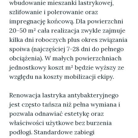
wbudowanie mieszanki lastrykowej,
szlifowanie i polerowanie oraz
impregnację końcową. Dla powierzchni
20–50 m² cała realizacja zwykle zajmuje
kilka dni roboczych plus okres związania
spoiwa (najczęściej 7–28 dni do pełnego
obciążenia). W małych powierzchniach
jednostkowy koszt m² będzie wyższy ze
względu na koszty mobilizacji ekipy.
Renowacja lastryka antybakteryjnego
jest często tańsza niż pełna wymiana i
pozwala odnawiać estetykę oraz
właściwości użytkowe bez burzenia
podłogi. Standardowe zabiegi