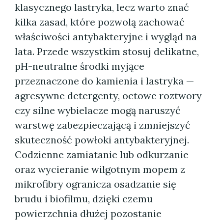
klasycznego lastryka, lecz warto znać
kilka zasad, które pozwolą zachować
właściwości antybakteryjne i wygląd na
lata. Przede wszystkim stosuj delikatne,
pH-neutralne środki myjące
przeznaczone do kamienia i lastryka —
agresywne detergenty, octowe roztwory
czy silne wybielacze mogą naruszyć
warstwę zabezpieczającą i zmniejszyć
skuteczność powłoki antybakteryjnej.
Codzienne zamiatanie lub odkurzanie
oraz wycieranie wilgotnym mopem z
mikrofibry ogranicza osadzanie się
brudu i biofilmu, dzięki czemu
powierzchnia dłużej pozostanie