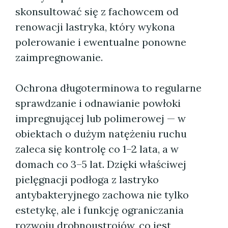
skonsultować się z fachowcem od
renowacji lastryka, który wykona
polerowanie i ewentualne ponowne
zaimpregnowanie.
Ochrona długoterminowa to regularne
sprawdzanie i odnawianie powłoki
impregnującej lub polimerowej — w
obiektach o dużym natężeniu ruchu
zaleca się kontrolę co 1–2 lata, a w
domach co 3–5 lat. Dzięki właściwej
pielęgnacji podłoga z lastryko
antybakteryjnego zachowa nie tylko
estetykę, ale i funkcję ograniczania
rozwoju drobnoustrojów, co jest