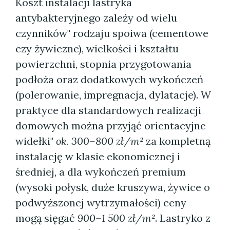
Koszt instalacji lastryka
antybakteryjnego zależy od wielu
czynników" rodzaju spoiwa (cementowe
czy żywiczne), wielkości i kształtu
powierzchni, stopnia przygotowania
podłoża oraz dodatkowych wykończeń
(polerowanie, impregnacja, dylatacje). W
praktyce dla standardowych realizacji
domowych można przyjąć orientacyjne
widełki"
ok. 300–800 zł/m²
za kompletną
instalację w klasie ekonomicznej i
średniej, a dla wykończeń premium
(wysoki połysk, duże kruszywa, żywice o
podwyższonej wytrzymałości) ceny
mogą sięgać
900–1 500 zł/m²
. Lastryko z