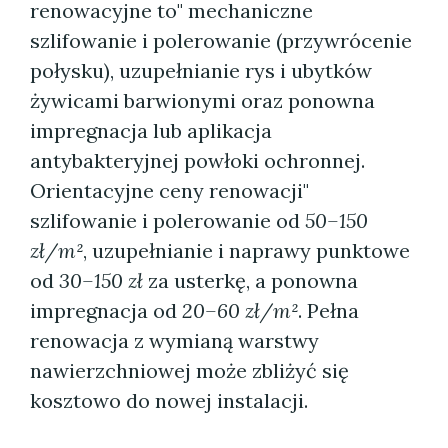
renowacyjne to" mechaniczne
szlifowanie i polerowanie (przywrócenie
połysku), uzupełnianie rys i ubytków
żywicami barwionymi oraz ponowna
impregnacja lub aplikacja
antybakteryjnej powłoki ochronnej.
Orientacyjne ceny renowacji"
szlifowanie i polerowanie od
50–150
zł/m²
, uzupełnianie i naprawy punktowe
od
30–150 zł
za usterkę, a ponowna
impregnacja od
20–60 zł/m²
. Pełna
renowacja z wymianą warstwy
nawierzchniowej może zbliżyć się
kosztowo do nowej instalacji.