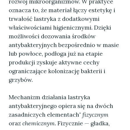
rozwój mikroorganizmów. W praktyce
oznacza to, że materiał łączy estetykę i
trwałość lastryka z dodatkowymi
właściwościami higienicznymi. Dzięki
możliwości dozowania środków
antybakteryjnych bezpośrednio w masie
lub powłoce, podłoga już na etapie
produkcji zyskuje aktywne cechy
ograniczające kolonizację bakterii i
grzybów.
Mechanizm działania lastryka
antybakteryjnego opiera się na dwóch
zasadniczych elementach"
fizycznym
oraz
chemicznym
. Fizycznie — gładka,