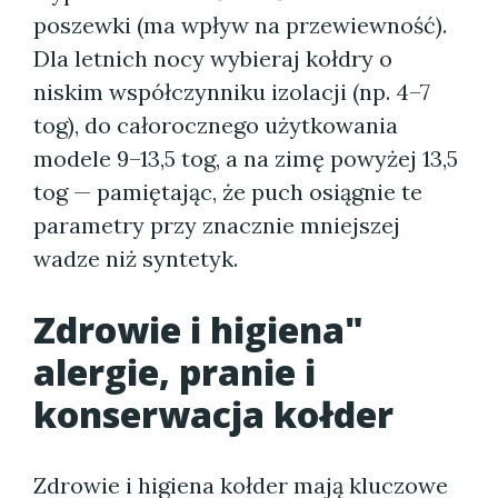
poszewki (ma wpływ na przewiewność).
Dla letnich nocy wybieraj kołdry o
niskim współczynniku izolacji (np. 4–7
tog), do całorocznego użytkowania
modele 9–13,5 tog, a na zimę powyżej 13,5
tog — pamiętając, że puch osiągnie te
parametry przy znacznie mniejszej
wadze niż syntetyk.
Zdrowie i higiena"
alergie, pranie i
konserwacja kołder
Zdrowie i higiena kołder mają kluczowe