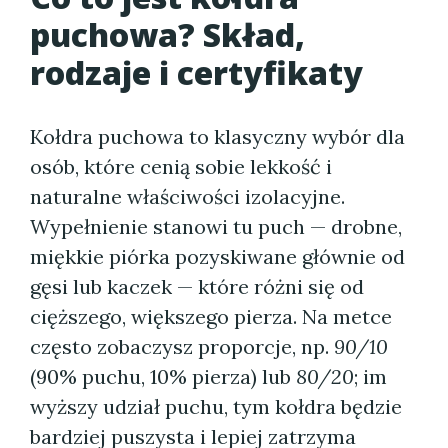
puchowa? Skład,
rodzaje i certyfikaty
Kołdra puchowa to klasyczny wybór dla
osób, które cenią sobie lekkość i
naturalne właściwości izolacyjne.
Wypełnienie stanowi tu puch — drobne,
miękkie piórka pozyskiwane głównie od
gęsi lub kaczek — które różni się od
cięższego, większego pierza. Na metce
często zobaczysz proporcje, np.
90/10
(90% puchu, 10% pierza) lub
80/20
; im
wyższy udział puchu, tym kołdra będzie
bardziej puszysta i lepiej zatrzyma