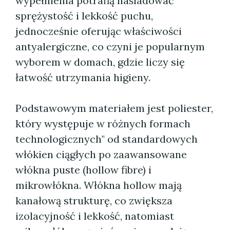
wypełnienia potrafią naśladować
sprężystość i lekkość puchu,
jednocześnie oferując właściwości
antyalergiczne, co czyni je popularnym
wyborem w domach, gdzie liczy się
łatwość utrzymania higieny.
Podstawowym materiałem jest poliester,
który występuje w różnych formach
technologicznych" od standardowych
włókien ciągłych po zaawansowane
włókna puste (hollow fibre) i
mikrowłókna. Włókna hollow mają
kanałową strukturę, co zwiększa
izolacyjność i lekkość, natomiast