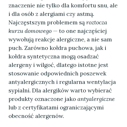
znaczenie nie tylko dla komfortu snu, ale
i dla osób z alergiami czy astmą.
Najczęstszym problemem są
roztocza
kurzu domowego
— to one najczęściej
wywołują reakcje alergiczne, a nie sam
puch. Zarówno kołdra puchowa, jak i
kołdra syntetyczna mogą osadzać
alergeny i wilgoć, dlatego istotne jest
stosowanie odpowiednich poszewek
antyalergicznych i regularna wentylacja
sypialni. Dla alergików warto wybierać
produkty oznaczone jako
antyalergiczne
lub z certyfikatami ograniczającymi
obecność alergenów.