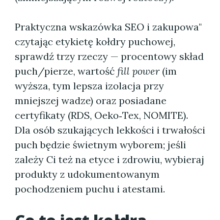
Praktyczna wskazówka SEO i zakupowa"
czytając etykietę kołdry puchowej,
sprawdź trzy rzeczy — procentowy skład
puch/pierze, wartość
fill power
(im
wyższa, tym lepsza izolacja przy
mniejszej wadze) oraz posiadane
certyfikaty (RDS, Oeko‑Tex, NOMITE).
Dla osób szukających lekkości i trwałości
puch będzie świetnym wyborem; jeśli
zależy Ci też na etyce i zdrowiu, wybieraj
produkty z udokumentowanym
pochodzeniem puchu i atestami.