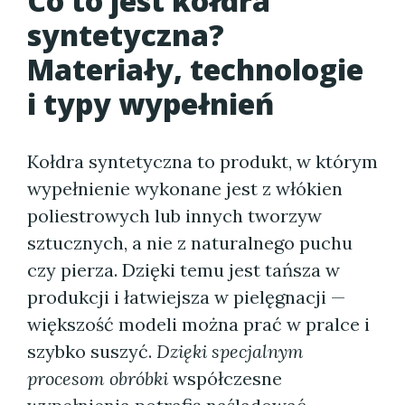
Co to jest kołdra
syntetyczna?
Materiały, technologie
i typy wypełnień
Kołdra syntetyczna to produkt, w którym
wypełnienie wykonane jest z włókien
poliestrowych lub innych tworzyw
sztucznych, a nie z naturalnego puchu
czy pierza. Dzięki temu jest tańsza w
produkcji i łatwiejsza w pielęgnacji —
większość modeli można prać w pralce i
szybko suszyć.
Dzięki specjalnym
procesom obróbki
współczesne