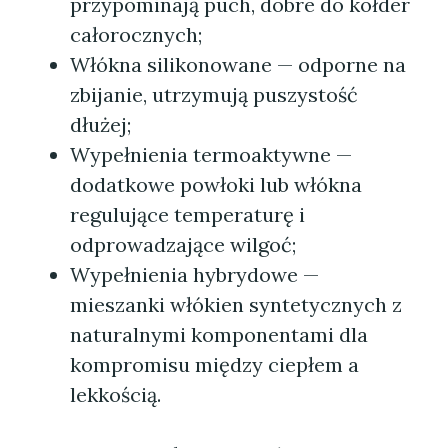
przypominają puch, dobre do kołder
całorocznych;
Włókna silikonowane — odporne na
zbijanie, utrzymują puszystość
dłużej;
Wypełnienia termoaktywne —
dodatkowe powłoki lub włókna
regulujące temperaturę i
odprowadzające wilgoć;
Wypełnienia hybrydowe —
mieszanki włókien syntetycznych z
naturalnymi komponentami dla
kompromisu między ciepłem a
lekkością.