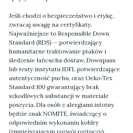
Jeśli chodzi o bezpieczeństwo i etykę,
zwracaj uwagę na certyfikaty.
Najważniejsze to Responsible Down
Standard (RDS) — potwierdzający
humanitarne traktowanie ptaków i
śledzenie łańcucha dostaw, Downpass
lub testy instytutu IDFL potwierdzające
autentyczność puchu, oraz Oeko‑Tex
Standard 100 gwarantujący brak
szkodliwych substancji w materiale
poszycia. Dla osób z alergiami istotny
będzie znak NOMITE, świadczący o
odpowiednim wykonaniu kołdry
(zmniejszającym rozwój roztoczy).