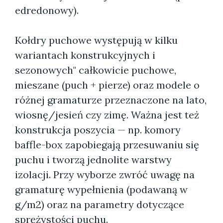
edredonowy).
Kołdry puchowe występują w kilku
wariantach konstrukcyjnych i
sezonowych" całkowicie puchowe,
mieszane (puch + pierze) oraz modele o
różnej gramaturze przeznaczone na lato,
wiosnę/jesień czy zimę. Ważna jest też
konstrukcja poszycia — np. komory
baffle-box zapobiegają przesuwaniu się
puchu i tworzą jednolite warstwy
izolacji. Przy wyborze zwróć uwagę na
gramaturę wypełnienia (podawaną w
g/m2) oraz na parametry dotyczące
sprężystości puchu.