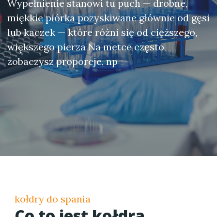
Wypełnienie stanowi tu puch — drobne,
miękkie piórka pozyskiwane głównie od gęsi
lub kaczek — które różni się od cięższego,
większego pierza Na metce często
zobaczysz proporcje, np
kołdry do spania
Co to jest kołdra