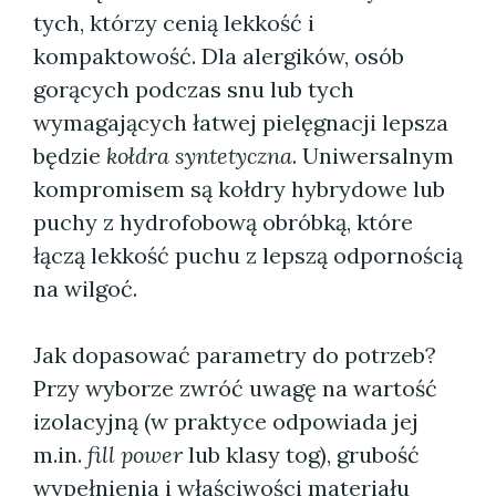
tych, którzy cenią lekkość i
kompaktowość. Dla alergików, osób
gorących podczas snu lub tych
wymagających łatwej pielęgnacji lepsza
będzie
kołdra syntetyczna
. Uniwersalnym
kompromisem są kołdry hybrydowe lub
puchy z hydrofobową obróbką, które
łączą lekkość puchu z lepszą odpornością
na wilgoć.
Jak dopasować parametry do potrzeb?
Przy wyborze zwróć uwagę na wartość
izolacyjną (w praktyce odpowiada jej
m.in.
fill power
lub klasy tog), grubość
wypełnienia i właściwości materiału