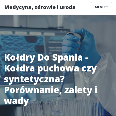
Medycyna, zdrowie i uroda
MENU
Kołdry Do Spania -
Kołdra puchowa czy
syntetyczna?
Porównanie, zalety i
wady