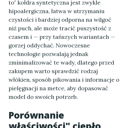
to" kołdra syntetyczna jest zwykle
hipoalergiczna, łatwa w utrzymaniu
czystości i bardziej odporna na wilgoć
niż puch, ale może tracić puszystość z
czasem i — przy tańszych wariantach —
gorzej oddychać. Nowoczesne
technologie pozwalają jednak
zminimalizować te wady, dlatego przed
zakupem warto sprawdzić rodzaj
włókien, sposób pikowania i informacje o
pielęgnacji na metce, aby dopasować
model do swoich potrzeb.
Porównanie
właściwości" ciepło,