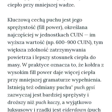
ciepło przy mniejszej wadze.
Kluczową cechą puchu jest jego
sprężystość (fill power), określana
najczęściej w jednostkach CUIN — im
wyższa wartość (np. 600–900 CUIN), tym
większa zdolność zatrzymywania
powietrza i lepszy stosunek ciepła do
masy. W praktyce oznacza to, że kołdra z
wysokim fill power daje więcej ciepła
przy mniejszej gramaturze wypełnienia.
Istnieją też odmiany puchu"
puch gęsi
zazwyczaj jest bardziej sprężysty i
droższy niż
puch kaczy
, a wyjątkowo
luksusowy i rzadki jest
eiderdown
(puch