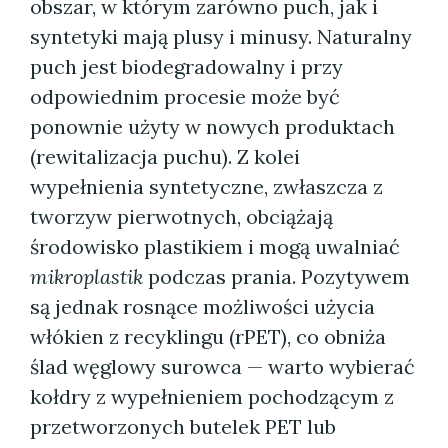
obszar, w którym zarówno puch, jak i
syntetyki mają plusy i minusy. Naturalny
puch jest biodegradowalny i przy
odpowiednim procesie może być
ponownie użyty w nowych produktach
(rewitalizacja puchu). Z kolei
wypełnienia syntetyczne, zwłaszcza z
tworzyw pierwotnych, obciążają
środowisko plastikiem i mogą uwalniać
mikroplastik
podczas prania. Pozytywem
są jednak rosnące możliwości użycia
włókien z recyklingu (rPET), co obniża
ślad węglowy surowca — warto wybierać
kołdry z wypełnieniem pochodzącym z
przetworzonych butelek PET lub