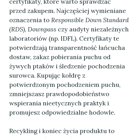
certyfikaty, które warto sprawdzać
przed zakupem. Najczęściej wymieniane
oznaczenia to
Responsible Down Standard
(RDS)
,
Downpass
czy audyty niezależnych
laboratoriów (np. IDFL). Certyfikaty te
potwierdzają transparentność łańcucha
dostaw, zakaz pobierania puchu od
żywych ptaków i śledzenie pochodzenia
surowca. Kupując kołdrę z
potwierdzonym pochodzeniem puchu,
zmniejszasz prawdopodobieństwo
wspierania nieetycznych praktyk i
promujesz odpowiedzialne hodowle.
Recykling i koniec życia produktu to