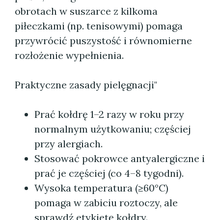
obrotach w suszarce z kilkoma
piłeczkami (np. tenisowymi) pomaga
przywrócić puszystość i równomierne
rozłożenie wypełnienia.
Praktyczne zasady pielęgnacji"
Prać kołdrę 1–2 razy w roku przy
normalnym użytkowaniu; częściej
przy alergiach.
Stosować pokrowce antyalergiczne i
prać je częściej (co 4–8 tygodni).
Wysoka temperatura (≥60°C)
pomaga w zabiciu roztoczy, ale
sprawdź etykietę kołdry.