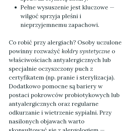
Pełne wysuszenie jest kluczowe —
wilgoć sprzyja pleśni i
nieprzyjemnemu zapachowi.
Co robić przy alergiach? Osoby uczulone
powinny rozważyć
kołdry syntetyczne
o
właściwościach antyalergicznych lub
specjalnie oczyszczony puch z
certyfikatem (np. pranie i sterylizacja).
Dodatkowo pomocne są bariery w
postaci pokrowców probiotykowych lub
antyalergicznych oraz regularne
odkurzanie i wietrzenie sypialni. Przy
nasilonych objawach warto
skonsultować się z alergologiem —