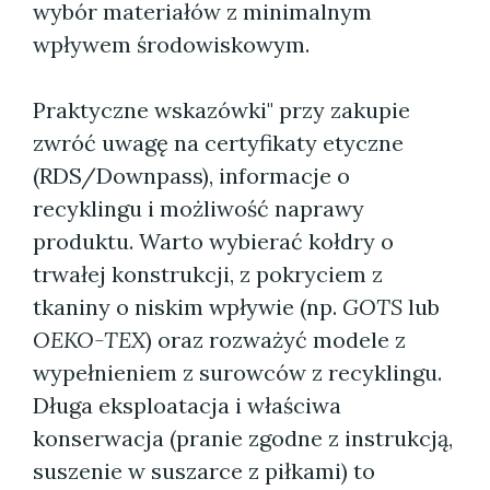
wybór materiałów z minimalnym
wpływem środowiskowym.
Praktyczne wskazówki" przy zakupie
zwróć uwagę na certyfikaty etyczne
(RDS/Downpass), informacje o
recyklingu i możliwość naprawy
produktu. Warto wybierać kołdry o
trwałej konstrukcji, z pokryciem z
tkaniny o niskim wpływie (np.
GOTS
lub
OEKO-TEX
) oraz rozważyć modele z
wypełnieniem z surowców z recyklingu.
Długa eksploatacja i właściwa
konserwacja (pranie zgodne z instrukcją,
suszenie w suszarce z piłkami) to