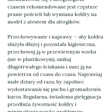
czasem rekomendowane jest częstsze
pranie pościeli lub wymiana kołdry na
model z atestem dla alergików.
Przechowywanie i naprawy — aby kołdra
służyła dłużej i pozostała higieniczna,
przechowuj ją w przewiewnym worku
(nie w plastikowym), unikaj
długotrwałego ściskania i susz ją na
powietrzu od czasu do czasu. Naprawiaj
małe dziury od razu, by zapobiec
wydostawaniu się puchu i gromadzeniu
kurzu. Regularna, świadoma pielęgnacja
przedłuża żywotność kołdry i
minimalizuje ryzyko problemów