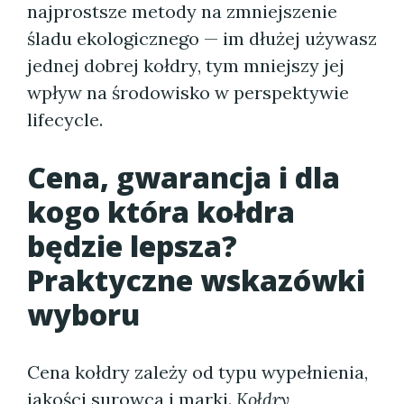
najprostsze metody na zmniejszenie
śladu ekologicznego — im dłużej używasz
jednej dobrej kołdry, tym mniejszy jej
wpływ na środowisko w perspektywie
lifecycle.
Cena, gwarancja i dla
kogo która kołdra
będzie lepsza?
Praktyczne wskazówki
wyboru
Cena kołdry zależy od typu wypełnienia,
jakości surowca i marki.
Kołdry