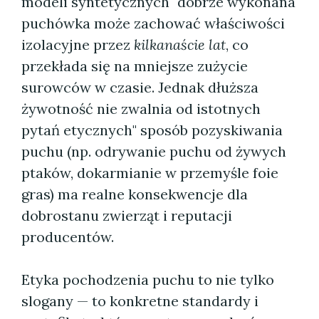
modeli syntetycznych" dobrze wykonana
puchówka może zachować właściwości
izolacyjne przez
kilkanaście lat
, co
przekłada się na mniejsze zużycie
surowców w czasie. Jednak dłuższa
żywotność nie zwalnia od istotnych
pytań etycznych" sposób pozyskiwania
puchu (np. odrywanie puchu od żywych
ptaków, dokarmianie w przemyśle foie
gras) ma realne konsekwencje dla
dobrostanu zwierząt i reputacji
producentów.
Etyka pochodzenia puchu to nie tylko
slogany — to konkretne standardy i