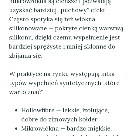
mikrowłókna są cieńsze i pozwalają
uzyskać bardziej „puchowy” efekt.
Często spotyka się też włókna
silikonowane — pokryte cienką warstwą
silikonu, dzięki czemu wypełnienie jest
bardziej sprężyste i mniej skłonne do
zbijania się.
W praktyce na rynku występują kilka
typów wypełnień syntetycznych, które
warto znać"
Hollowfibre — lekkie, izolujące,
dobre do zimowych kołder;
Mikrowłókna — bardzo miękkie,