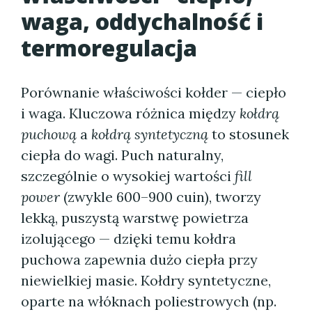
waga, oddychalność i
termoregulacja
Porównanie właściwości kołder — ciepło
i waga. Kluczowa różnica między
kołdrą
puchową
a
kołdrą syntetyczną
to stosunek
ciepła do wagi. Puch naturalny,
szczególnie o wysokiej wartości
fill
power
(zwykle 600–900 cuin), tworzy
lekką, puszystą warstwę powietrza
izolującego — dzięki temu kołdra
puchowa zapewnia dużo ciepła przy
niewielkiej masie. Kołdry syntetyczne,
oparte na włóknach poliestrowych (np.