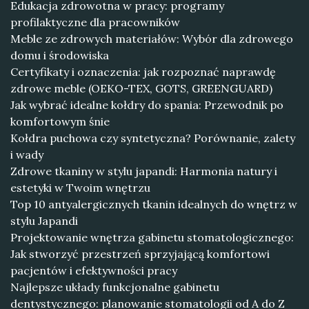
Edukacja zdrowotna w pracy: programy
profilaktyczne dla pracowników
Meble ze zdrowych materiałów: Wybór dla zdrowego
domu i środowiska
Certyfikaty i oznaczenia: jak rozpoznać naprawdę
zdrowe meble (OEKO-TEX, GOTS, GREENGUARD)
Jak wybrać idealne kołdry do spania: Przewodnik po
komfortowym śnie
Kołdra puchowa czy syntetyczna? Porównanie, zalety
i wady
Zdrowe tkaniny w stylu japandi: Harmonia natury i
estetyki w Twoim wnętrzu
Top 10 antyalergicznych tkanin idealnych do wnętrz w
stylu Japandi
Projektowanie wnętrza gabinetu stomatologicznego:
Jak stworzyć przestrzeń sprzyjającą komfortowi
pacjentów i efektywności pracy
Najlepsze układy funkcjonalne gabinetu
dentystycznego: planowanie stomatologii od A do Z