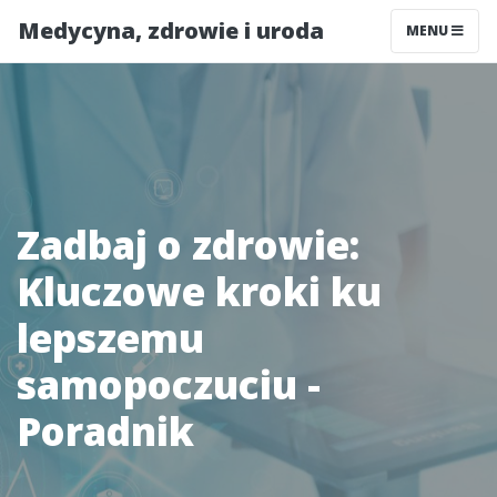
Medycyna, zdrowie i uroda
MENU
Zadbaj o zdrowie:
Kluczowe kroki ku
lepszemu
samopoczuciu -
Poradnik