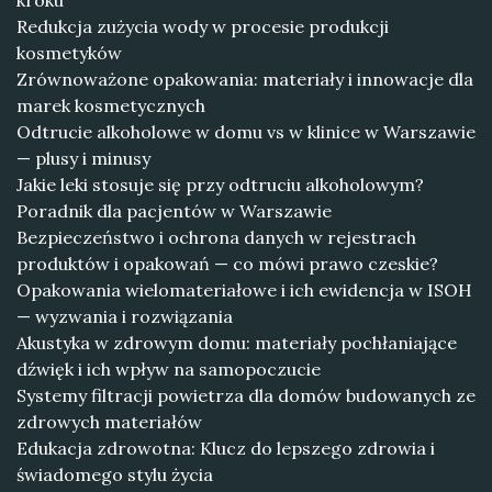
kroku
Redukcja zużycia wody w procesie produkcji
kosmetyków
Zrównoważone opakowania: materiały i innowacje dla
marek kosmetycznych
Odtrucie alkoholowe w domu vs w klinice w Warszawie
— plusy i minusy
Jakie leki stosuje się przy odtruciu alkoholowym?
Poradnik dla pacjentów w Warszawie
Bezpieczeństwo i ochrona danych w rejestrach
produktów i opakowań — co mówi prawo czeskie?
Opakowania wielomateriałowe i ich ewidencja w ISOH
— wyzwania i rozwiązania
Akustyka w zdrowym domu: materiały pochłaniające
dźwięk i ich wpływ na samopoczucie
Systemy filtracji powietrza dla domów budowanych ze
zdrowych materiałów
Edukacja zdrowotna: Klucz do lepszego zdrowia i
świadomego stylu życia