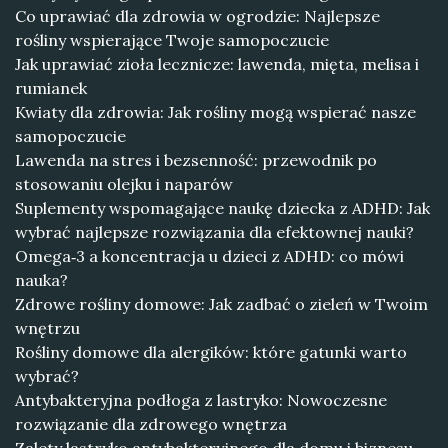
Co uprawiać dla zdrowia w ogrodzie: Najlepsze
rośliny wspierające Twoje samopoczucie
Jak uprawiać zioła lecznicze: lawenda, mięta, melisa i
rumianek
Kwiaty dla zdrowia: Jak rośliny mogą wspierać nasze
samopoczucie
Lawenda na stres i bezsenność: przewodnik po
stosowaniu olejku i naparów
Suplementy wspomagające naukę dziecka z ADHD: Jak
wybrać najlepsze rozwiązania dla efektownej nauki?
Omega‑3 a koncentracja u dzieci z ADHD: co mówi
nauka?
Zdrowe rośliny domowe: Jak zadbać o zieleń w Twoim
wnętrzu
Rośliny domowe dla alergików: które gatunki warto
wybrać?
Antybakteryjna podłoga z lastryko: Nowoczesne
rozwiązanie dla zdrowego wnętrza