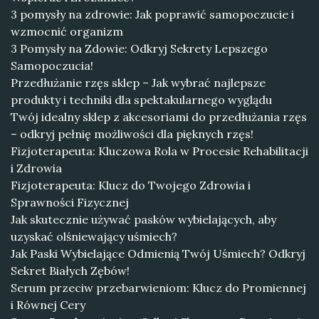
3 pomysły na zdrowie: Jak poprawić samopoczucie i
wzmocnić organizm
3 Pomysły na Zdowie: Odkryj Sekrety Lepszego
Samopoczucia!
Przedłużanie rzęs sklep – Jak wybrać najlepsze
produkty i techniki dla spektakularnego wyglądu
Twój idealny sklep z akcesoriami do przedłużania rzęs
– odkryj pełnię możliwości dla pięknych rzęs!
Fizjoterapeuta: Kluczowa Rola w Procesie Rehabilitacji
i Zdrowia
Fizjoterapeuta: Klucz do Twojego Zdrowia i
Sprawności Fizycznej
Jak skutecznie używać pasków wybielających, aby
uzyskać olśniewający uśmiech?
Jak Paski Wybielające Odmienią Twój Uśmiech? Odkryj
Sekret Białych Zębów!
Serum przeciw przebarwieniom: Klucz do Promiennej
i Równej Cery