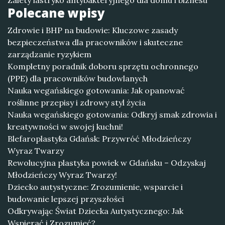
Zalety lastryko antybakteryjnego dla domu i biznesu
Polecane wpisy
Zdrowie i BHP na budowie: Kluczowe zasady
bezpieczeństwa dla pracowników i skuteczne
zarządzanie ryzykiem
Kompletny poradnik doboru sprzętu ochronnego
(PPE) dla pracowników budowlanych
Nauka wegańskiego gotowania: Jak opanować
roślinne przepisy i zdrowy styl życia
Nauka wegańskiego gotowania: Odkryj smak zdrowia i
kreatywności w swojej kuchni!
Blefaroplastyka Gdańsk: Przywróć Młodzieńczy
Wyraz Twarzy
Rewolucyjna plastyka powiek w Gdańsku – Odzyskaj
Młodzieńczy Wyraz Twarzy!
Dziecko autystyczne: Zrozumienie, wsparcie i
budowanie lepszej przyszłości
Odkrywając Świat Dziecka Autystycznego: Jak
Wspierać i Zrozumieć?