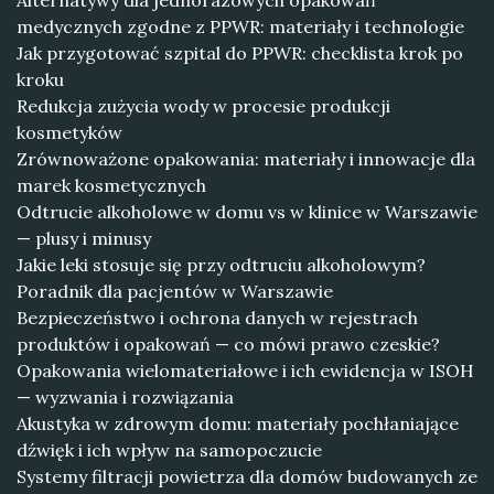
Alternatywy dla jednorazowych opakowań
medycznych zgodne z PPWR: materiały i technologie
Jak przygotować szpital do PPWR: checklista krok po
kroku
Redukcja zużycia wody w procesie produkcji
kosmetyków
Zrównoważone opakowania: materiały i innowacje dla
marek kosmetycznych
Odtrucie alkoholowe w domu vs w klinice w Warszawie
— plusy i minusy
Jakie leki stosuje się przy odtruciu alkoholowym?
Poradnik dla pacjentów w Warszawie
Bezpieczeństwo i ochrona danych w rejestrach
produktów i opakowań — co mówi prawo czeskie?
Opakowania wielomateriałowe i ich ewidencja w ISOH
— wyzwania i rozwiązania
Akustyka w zdrowym domu: materiały pochłaniające
dźwięk i ich wpływ na samopoczucie
Systemy filtracji powietrza dla domów budowanych ze