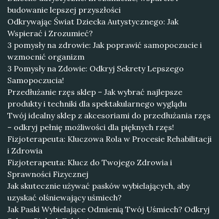
budowanie lepszej przyszłości
Odkrywając Świat Dziecka Autystycznego: Jak
Wspierać i Zrozumieć?
3 pomysły na zdrowie: Jak poprawić samopoczucie i
wzmocnić organizm
3 Pomysły na Zdowie: Odkryj Sekrety Lepszego
Samopoczucia!
Przedłużanie rzęs sklep – Jak wybrać najlepsze
produkty i techniki dla spektakularnego wyglądu
Twój idealny sklep z akcesoriami do przedłużania rzęs
– odkryj pełnię możliwości dla pięknych rzęs!
Fizjoterapeuta: Kluczowa Rola w Procesie Rehabilitacji
i Zdrowia
Fizjoterapeuta: Klucz do Twojego Zdrowia i
Sprawności Fizycznej
Jak skutecznie używać pasków wybielających, aby
uzyskać olśniewający uśmiech?
Jak Paski Wybielające Odmienią Twój Uśmiech? Odkryj