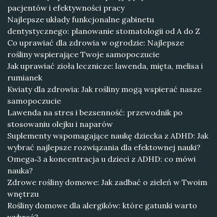
pacjentów i efektywności pracy
Najlepsze układy funkcjonalne gabinetu
dentystycznego: planowanie stomatologii od A do Z
Co uprawiać dla zdrowia w ogrodzie: Najlepsze
rośliny wspierające Twoje samopoczucie
Jak uprawiać zioła lecznicze: lawenda, mięta, melisa i
rumianek
Kwiaty dla zdrowia: Jak rośliny mogą wspierać nasze
samopoczucie
Lawenda na stres i bezsenność: przewodnik po
stosowaniu olejku i naparów
Suplementy wspomagające naukę dziecka z ADHD: Jak
wybrać najlepsze rozwiązania dla efektownej nauki?
Omega‑3 a koncentracja u dzieci z ADHD: co mówi
nauka?
Zdrowe rośliny domowe: Jak zadbać o zieleń w Twoim
wnętrzu
Rośliny domowe dla alergików: które gatunki warto