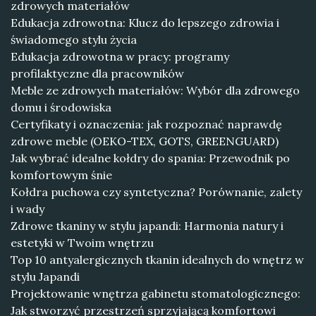
zdrowych materiałów
Edukacja zdrowotna: Klucz do lepszego zdrowia i
świadomego stylu życia
Edukacja zdrowotna w pracy: programy
profilaktyczne dla pracowników
Meble ze zdrowych materiałów: Wybór dla zdrowego
domu i środowiska
Certyfikaty i oznaczenia: jak rozpoznać naprawdę
zdrowe meble (OEKO-TEX, GOTS, GREENGUARD)
Jak wybrać idealne kołdry do spania: Przewodnik po
komfortowym śnie
Kołdra puchowa czy syntetyczna? Porównanie, zalety
i wady
Zdrowe tkaniny w stylu japandi: Harmonia natury i
estetyki w Twoim wnętrzu
Top 10 antyalergicznych tkanin idealnych do wnętrz w
stylu Japandi
Projektowanie wnętrza gabinetu stomatologicznego:
Jak stworzyć przestrzeń sprzyjającą komfortowi