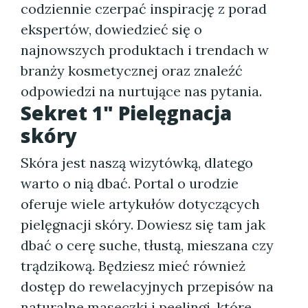
codziennie czerpać inspirację z porad
ekspertów, dowiedzieć się o
najnowszych produktach i trendach w
branży kosmetycznej oraz znaleźć
odpowiedzi na nurtujące nas pytania.
Sekret 1" Pielęgnacja
skóry
Skóra jest naszą wizytówką, dlatego
warto o nią dbać. Portal o urodzie
oferuje wiele artykułów dotyczących
pielęgnacji skóry. Dowiesz się tam jak
dbać o cerę suche, tłustą, mieszana czy
trądzikową. Będziesz mieć również
dostęp do rewelacyjnych przepisów na
naturalne maseczki i peelingi, które