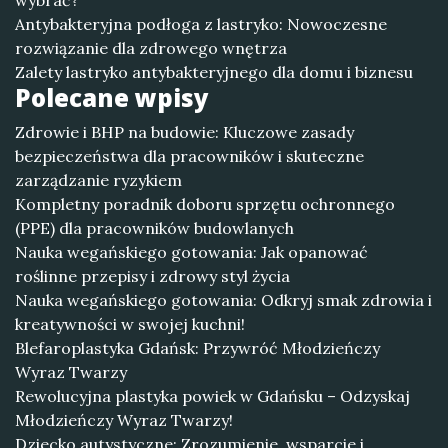
wybrać?
Antybakteryjna podłoga z lastryko: Nowoczesne
rozwiązanie dla zdrowego wnętrza
Zalety lastryko antybakteryjnego dla domu i biznesu
Polecane wpisy
Zdrowie i BHP na budowie: Kluczowe zasady
bezpieczeństwa dla pracowników i skuteczne
zarządzanie ryzykiem
Kompletny poradnik doboru sprzętu ochronnego
(PPE) dla pracowników budowlanych
Nauka wegańskiego gotowania: Jak opanować
roślinne przepisy i zdrowy styl życia
Nauka wegańskiego gotowania: Odkryj smak zdrowia i
kreatywności w swojej kuchni!
Blefaroplastyka Gdańsk: Przywróć Młodzieńczy
Wyraz Twarzy
Rewolucyjna plastyka powiek w Gdańsku – Odzyskaj
Młodzieńczy Wyraz Twarzy!
Dziecko autystyczne: Zrozumienie, wsparcie i