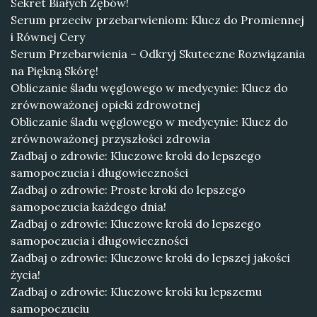
Sekret Białych Zębów!
Serum przeciw przebarwieniom: Klucz do Promiennej
i Równej Cery
Serum Przebarwienia – Odkryj Skuteczne Rozwiązania
na Piękną Skórę!
Obliczanie śladu węglowego w medycynie: Klucz do
zrównoważonej opieki zdrowotnej
Obliczanie śladu węglowego w medycynie: Klucz do
zrównoważonej przyszłości zdrowia
Zadbaj o zdrowie: Kluczowe kroki do lepszego
samopoczucia i długowieczności
Zadbaj o zdrowie: Proste kroki do lepszego
samopoczucia każdego dnia!
Zadbaj o zdrowie: Kluczowe kroki do lepszego
samopoczucia i długowieczności
Zadbaj o zdrowie: Kluczowe kroki do lepszej jakości
życia!
Zadbaj o zdrowie: Kluczowe kroki ku lepszemu
samopoczuciu