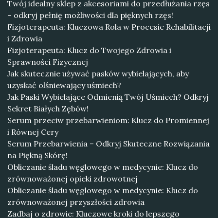
Twój idealny sklep z akcesoriami do przedłużania rzęs
– odkryj pełnię możliwości dla pięknych rzęs!
Fizjoterapeuta: Kluczowa Rola w Procesie Rehabilitacji
i Zdrowia
Fizjoterapeuta: Klucz do Twojego Zdrowia i
Sprawności Fizycznej
Jak skutecznie używać pasków wybielających, aby
uzyskać olśniewający uśmiech?
Jak Paski Wybielające Odmienią Twój Uśmiech? Odkryj
Sekret Białych Zębów!
Serum przeciw przebarwieniom: Klucz do Promiennej
i Równej Cery
Serum Przebarwienia – Odkryj Skuteczne Rozwiązania
na Piękną Skórę!
Obliczanie śladu węglowego w medycynie: Klucz do
zrównoważonej opieki zdrowotnej
Obliczanie śladu węglowego w medycynie: Klucz do
zrównoważonej przyszłości zdrowia
Zadbaj o zdrowie: Kluczowe kroki do lepszego