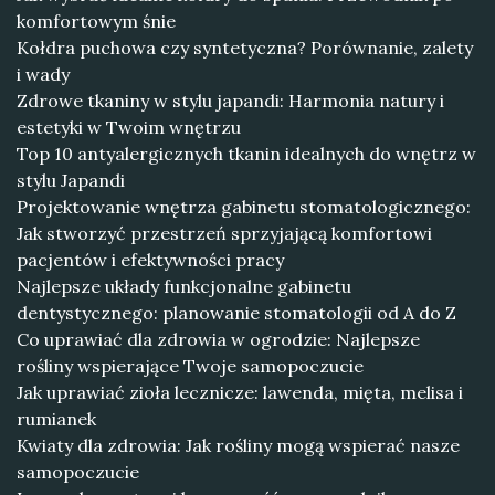
komfortowym śnie
Kołdra puchowa czy syntetyczna? Porównanie, zalety
i wady
Zdrowe tkaniny w stylu japandi: Harmonia natury i
estetyki w Twoim wnętrzu
Top 10 antyalergicznych tkanin idealnych do wnętrz w
stylu Japandi
Projektowanie wnętrza gabinetu stomatologicznego:
Jak stworzyć przestrzeń sprzyjającą komfortowi
pacjentów i efektywności pracy
Najlepsze układy funkcjonalne gabinetu
dentystycznego: planowanie stomatologii od A do Z
Co uprawiać dla zdrowia w ogrodzie: Najlepsze
rośliny wspierające Twoje samopoczucie
Jak uprawiać zioła lecznicze: lawenda, mięta, melisa i
rumianek
Kwiaty dla zdrowia: Jak rośliny mogą wspierać nasze
samopoczucie