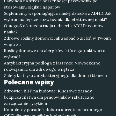
Lawenda na stres i bezsenność: przewodnik po
stosowaniu olejku i naparów
Suplementy wspomagające naukę dziecka z ADHD: Jak
wybrać najlepsze rozwiązania dla efektownej nauki?
Omega‑3 a koncentracja u dzieci z ADHD: co mówi
nauka?
Zdrowe rośliny domowe: Jak zadbać o zieleń w Twoim
wnętrzu
Rośliny domowe dla alergików: które gatunki warto
wybrać?
Antybakteryjna podłoga z lastryko: Nowoczesne
rozwiązanie dla zdrowego wnętrza
Zalety lastryko antybakteryjnego dla domu i biznesu
Polecane wpisy
Zdrowie i BHP na budowie: Kluczowe zasady
bezpieczeństwa dla pracowników i skuteczne
zarządzanie ryzykiem
Kompletny poradnik doboru sprzętu ochronnego
(PPE) dla pracowników budowlanych