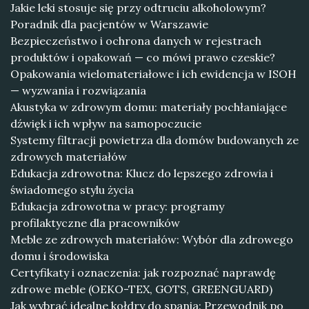
Jakie leki stosuje się przy odtruciu alkoholowym?
Poradnik dla pacjentów w Warszawie
Bezpieczeństwo i ochrona danych w rejestrach
produktów i opakowań — co mówi prawo czeskie?
Opakowania wielomateriałowe i ich ewidencja w ISOH
— wyzwania i rozwiązania
Akustyka w zdrowym domu: materiały pochłaniające
dźwięk i ich wpływ na samopoczucie
Systemy filtracji powietrza dla domów budowanych ze
zdrowych materiałów
Edukacja zdrowotna: Klucz do lepszego zdrowia i
świadomego stylu życia
Edukacja zdrowotna w pracy: programy
profilaktyczne dla pracowników
Meble ze zdrowych materiałów: Wybór dla zdrowego
domu i środowiska
Certyfikaty i oznaczenia: jak rozpoznać naprawdę
zdrowe meble (OEKO-TEX, GOTS, GREENGUARD)
Jak wybrać idealne kołdry do spania: Przewodnik po