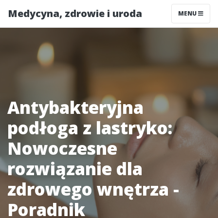
Medycyna, zdrowie i uroda
MENU
Antybakteryjna
podłoga z lastryko:
Nowoczesne
rozwiązanie dla
zdrowego wnętrza -
Poradnik