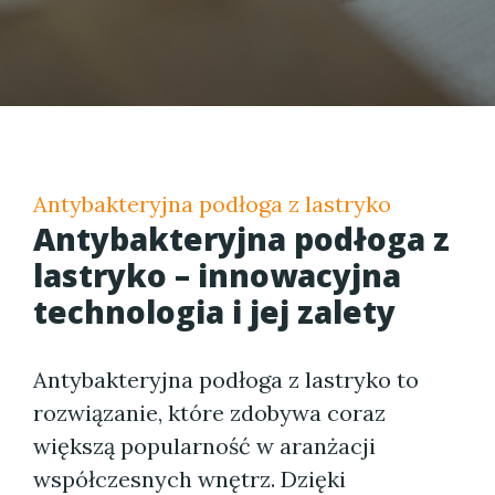
Antybakteryjna podłoga z lastryko
Antybakteryjna podłoga z
lastryko – innowacyjna
technologia i jej zalety
Antybakteryjna podłoga z lastryko to
rozwiązanie, które zdobywa coraz
większą popularność w aranżacji
współczesnych wnętrz. Dzięki