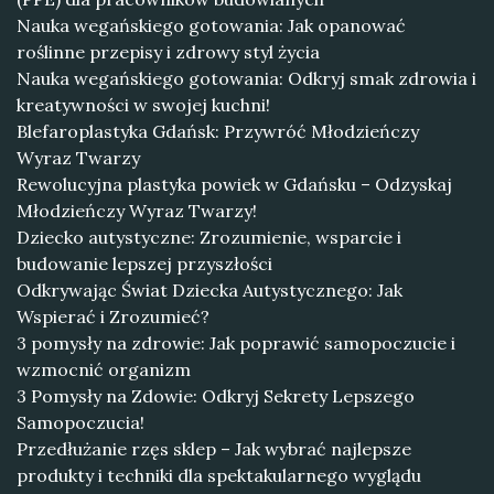
Nauka wegańskiego gotowania: Jak opanować
roślinne przepisy i zdrowy styl życia
Nauka wegańskiego gotowania: Odkryj smak zdrowia i
kreatywności w swojej kuchni!
Blefaroplastyka Gdańsk: Przywróć Młodzieńczy
Wyraz Twarzy
Rewolucyjna plastyka powiek w Gdańsku – Odzyskaj
Młodzieńczy Wyraz Twarzy!
Dziecko autystyczne: Zrozumienie, wsparcie i
budowanie lepszej przyszłości
Odkrywając Świat Dziecka Autystycznego: Jak
Wspierać i Zrozumieć?
3 pomysły na zdrowie: Jak poprawić samopoczucie i
wzmocnić organizm
3 Pomysły na Zdowie: Odkryj Sekrety Lepszego
Samopoczucia!
Przedłużanie rzęs sklep – Jak wybrać najlepsze
produkty i techniki dla spektakularnego wyglądu