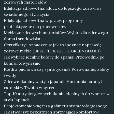
zdrowych materiałów
Edukacja zdrowotna: Klucz do lepszego zdrowia i
świadomego stylu życia
Edukacja zdrowotna w pracy: programy
profilaktyczne dla pracowników
Meble ze zdrowych materiałów: Wybór dla zdrowego
domu i środowiska
Certyfikaty i oznaczenia: jak rozpoznać naprawdę
zdrowe meble (OEKO-TEX, GOTS, GREENGUARD)
Jak wybrać idealne kołdry do spania: Przewodnik po
komfortowym śnie
Kołdra puchowa czy syntetyczna? Porównanie, zalety
i wady
Zdrowe tkaniny w stylu japandi: Harmonia natury i
estetyki w Twoim wnętrzu
Top 10 antyalergicznych tkanin idealnych do wnętrz w
stylu Japandi
Projektowanie wnętrza gabinetu stomatologicznego:
Jak stworzyć przestrzeń sprzyjającą komfortowi