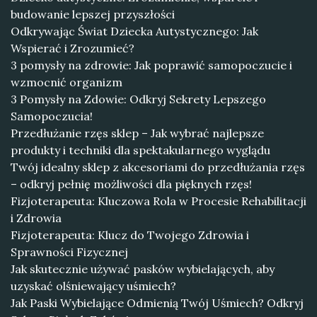
budowanie lepszej przyszłości
Odkrywając Świat Dziecka Autystycznego: Jak
Wspierać i Zrozumieć?
3 pomysły na zdrowie: Jak poprawić samopoczucie i
wzmocnić organizm
3 Pomysły na Zdowie: Odkryj Sekrety Lepszego
Samopoczucia!
Przedłużanie rzęs sklep – Jak wybrać najlepsze
produkty i techniki dla spektakularnego wyglądu
Twój idealny sklep z akcesoriami do przedłużania rzęs
– odkryj pełnię możliwości dla pięknych rzęs!
Fizjoterapeuta: Kluczowa Rola w Procesie Rehabilitacji
i Zdrowia
Fizjoterapeuta: Klucz do Twojego Zdrowia i
Sprawności Fizycznej
Jak skutecznie używać pasków wybielających, aby
uzyskać olśniewający uśmiech?
Jak Paski Wybielające Odmienią Twój Uśmiech? Odkryj