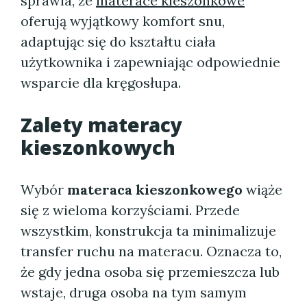
sprawia, że
materace kieszonkowe
oferują wyjątkowy komfort snu,
adaptując się do kształtu ciała
użytkownika i zapewniając odpowiednie
wsparcie dla kręgosłupa.
Zalety
materacy
kieszonkowych
Wybór
materaca kieszonkowego
wiąże
się z wieloma korzyściami. Przede
wszystkim, konstrukcja ta minimalizuje
transfer ruchu na materacu. Oznacza to,
że gdy jedna osoba się przemieszcza lub
wstaje, druga osoba na tym samym