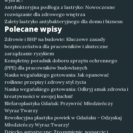
wybrać?
Antybakteryjna podłoga z lastryko: Nowoczesne
rozwiązanie dla zdrowego wnętrza
Zalety lastryko antybakteryjnego dla domu i biznesu
Polecane wpisy
Zdrowie i BHP na budowie: Kluczowe zasady
bezpieczeństwa dla pracowników i skuteczne
zarządzanie ryzykiem
Kompletny poradnik doboru sprzętu ochronnego
(PPE) dla pracowników budowlanych
Nauka wegańskiego gotowania: Jak opanować
roślinne przepisy i zdrowy styl życia
Nauka wegańskiego gotowania: Odkryj smak zdrowia i
kreatywności w swojej kuchni!
Blefaroplastyka Gdańsk: Przywróć Młodzieńczy
Wyraz Twarzy
Rewolucyjna plastyka powiek w Gdańsku – Odzyskaj
Młodzieńczy Wyraz Twarzy!
Dziecko autystyczne: Zrozumienie, wsparcie i