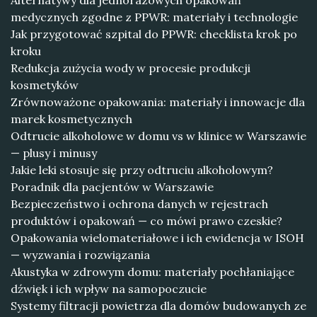
Alternatywy dla jednorazowych opakowań
medycznych zgodne z PPWR: materiały i technologie
Jak przygotować szpital do PPWR: checklista krok po
kroku
Redukcja zużycia wody w procesie produkcji
kosmetyków
Zrównoważone opakowania: materiały i innowacje dla
marek kosmetycznych
Odtrucie alkoholowe w domu vs w klinice w Warszawie
— plusy i minusy
Jakie leki stosuje się przy odtruciu alkoholowym?
Poradnik dla pacjentów w Warszawie
Bezpieczeństwo i ochrona danych w rejestrach
produktów i opakowań — co mówi prawo czeskie?
Opakowania wielomateriałowe i ich ewidencja w ISOH
— wyzwania i rozwiązania
Akustyka w zdrowym domu: materiały pochłaniające
dźwięk i ich wpływ na samopoczucie
Systemy filtracji powietrza dla domów budowanych ze