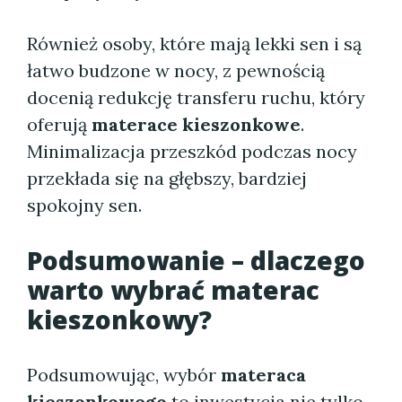
Również osoby, które mają lekki sen i są
łatwo budzone w nocy, z pewnością
docenią redukcję transferu ruchu, który
oferują
materace kieszonkowe
.
Minimalizacja przeszkód podczas nocy
przekłada się na głębszy, bardziej
spokojny sen.
Podsumowanie – dlaczego
warto wybrać
materac
kieszonkowy
?
Podsumowując, wybór
materaca
kieszonkowego
to inwestycja nie tylko