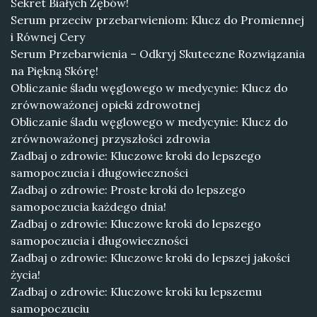
Sekret Białych Zębów!
Serum przeciw przebarwieniom: Klucz do Promiennej
i Równej Cery
Serum Przebarwienia – Odkryj Skuteczne Rozwiązania
na Piękną Skórę!
Obliczanie śladu węglowego w medycynie: Klucz do
zrównoważonej opieki zdrowotnej
Obliczanie śladu węglowego w medycynie: Klucz do
zrównoważonej przyszłości zdrowia
Zadbaj o zdrowie: Kluczowe kroki do lepszego
samopoczucia i długowieczności
Zadbaj o zdrowie: Proste kroki do lepszego
samopoczucia każdego dnia!
Zadbaj o zdrowie: Kluczowe kroki do lepszego
samopoczucia i długowieczności
Zadbaj o zdrowie: Kluczowe kroki do lepszej jakości
życia!
Zadbaj o zdrowie: Kluczowe kroki ku lepszemu
samopoczuciu