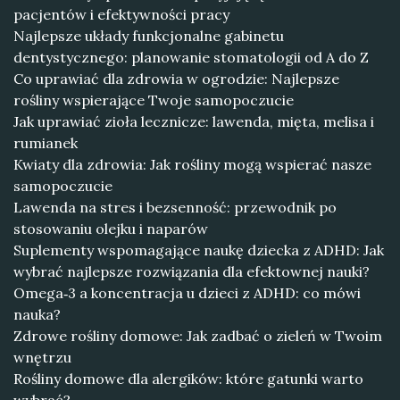
pacjentów i efektywności pracy
Najlepsze układy funkcjonalne gabinetu
dentystycznego: planowanie stomatologii od A do Z
Co uprawiać dla zdrowia w ogrodzie: Najlepsze
rośliny wspierające Twoje samopoczucie
Jak uprawiać zioła lecznicze: lawenda, mięta, melisa i
rumianek
Kwiaty dla zdrowia: Jak rośliny mogą wspierać nasze
samopoczucie
Lawenda na stres i bezsenność: przewodnik po
stosowaniu olejku i naparów
Suplementy wspomagające naukę dziecka z ADHD: Jak
wybrać najlepsze rozwiązania dla efektownej nauki?
Omega‑3 a koncentracja u dzieci z ADHD: co mówi
nauka?
Zdrowe rośliny domowe: Jak zadbać o zieleń w Twoim
wnętrzu
Rośliny domowe dla alergików: które gatunki warto