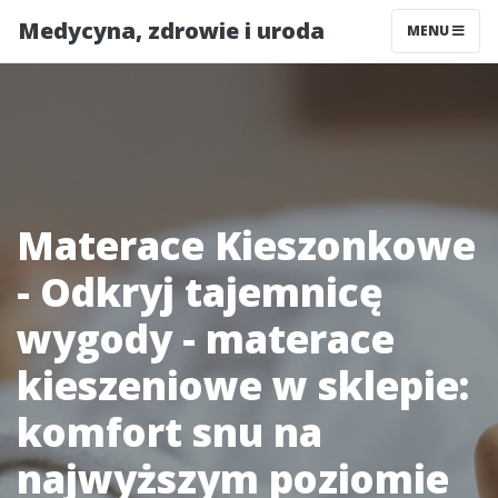
Medycyna, zdrowie i uroda
MENU
Materace Kieszonkowe
- Odkryj tajemnicę
wygody - materace
kieszeniowe w sklepie:
komfort snu na
najwyższym poziomie