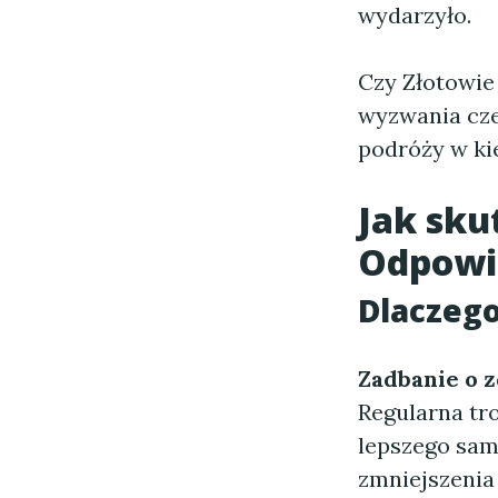
wydarzyło.
Czy Złotowie
wyzwania cze
podróży w ki
Jak sku
Odpowie
Dlaczego
Zadbanie o 
Regularna tr
lepszego sam
zmniejszenia