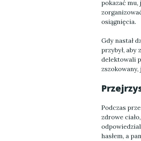
pokazać mu, 
zorganizować
osiągnięcia.
Gdy nastał dz
przybył, aby 
delektowali 
zszokowany, 
Przejrzy
Podczas prze
zdrowe ciało,
odpowiedzial
hasłem, a pan