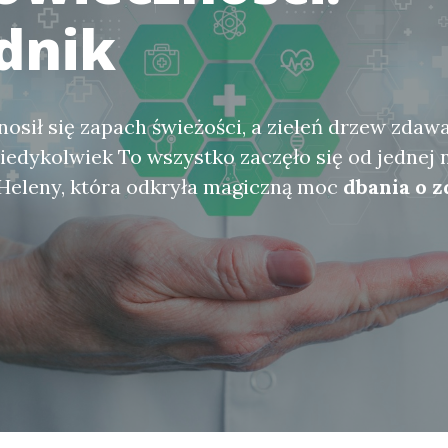
dnik
osił się zapach świeżości, a zieleń drzew zdawa
 kiedykolwiek To wszystko zaczęło się od jednej 
 Heleny, która odkryła magiczną moc
dbania o 