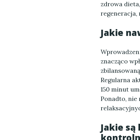
zdrowa dieta
regeneracja, 
Jakie na
Wprowadzeni
znacząco wpł
zbilansowaną
Regularna ak
150 minut um
Ponadto, nie
relaksacyjny
Jakie są
kontrol