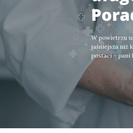
Pora
W powietrzu un
jaśniejsza niż
postaci – pani