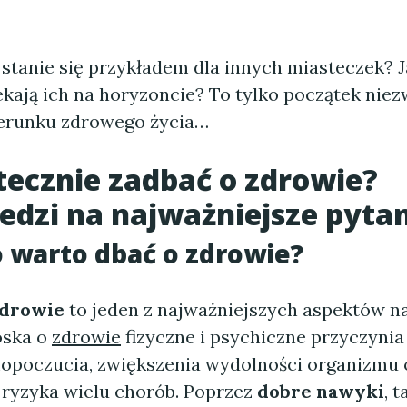
 stanie się przykładem dla innych miasteczek? J
kają ich na horyzoncie? To tylko początek niez
erunku zdrowego życia…
tecznie zadbać o zdrowie?
dzi na najważniejsze pytan
 warto dbać o zdrowie?
zdrowie
to jeden z najważniejszych aspektów na
oska o
zdrowie
fizyczne i psychiczne przyczynia
opoczucia, zwiększenia wydolności organizmu 
 ryzyka wielu chorób. Poprzez
dobre nawyki
, t