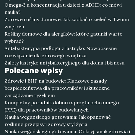
Omega‑3 a koncentracja u dzieci z ADHD: co mówi
nauka?
Zdrowe rośliny domowe: Jak zadbać o zieleń w Twoim
wnętrzu
Rośliny domowe dla alergików: które gatunki warto
wybrać?
Antybakteryjna podłoga z lastryko: Nowoczesne
rozwiązanie dla zdrowego wnętrza
Zalety lastryko antybakteryjnego dla domu i biznesu
Polecane wpisy
Zdrowie i BHP na budowie: Kluczowe zasady
bezpieczeństwa dla pracowników i skuteczne
zarządzanie ryzykiem
Kompletny poradnik doboru sprzętu ochronnego
(PPE) dla pracowników budowlanych
Nauka wegańskiego gotowania: Jak opanować
roślinne przepisy i zdrowy styl życia
Nauka wegańskiego gotowania: Odkryj smak zdrowia i