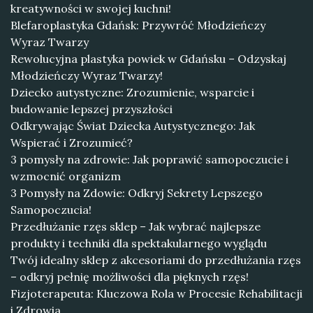
kreatywności w swojej kuchni!
Blefaroplastyka Gdańsk: Przywróć Młodzieńczy
Wyraz Twarzy
Rewolucyjna plastyka powiek w Gdańsku – Odzyskaj
Młodzieńczy Wyraz Twarzy!
Dziecko autystyczne: Zrozumienie, wsparcie i
budowanie lepszej przyszłości
Odkrywając Świat Dziecka Autystycznego: Jak
Wspierać i Zrozumieć?
3 pomysły na zdrowie: Jak poprawić samopoczucie i
wzmocnić organizm
3 Pomysły na Zdowie: Odkryj Sekrety Lepszego
Samopoczucia!
Przedłużanie rzęs sklep – Jak wybrać najlepsze
produkty i techniki dla spektakularnego wyglądu
Twój idealny sklep z akcesoriami do przedłużania rzęs
– odkryj pełnię możliwości dla pięknych rzęs!
Fizjoterapeuta: Kluczowa Rola w Procesie Rehabilitacji
i Zdrowia