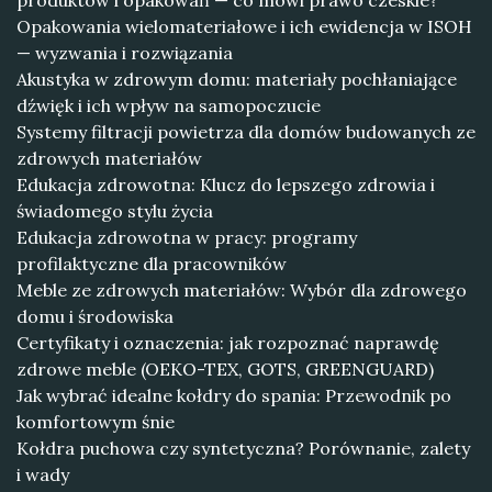
produktów i opakowań — co mówi prawo czeskie?
Opakowania wielomateriałowe i ich ewidencja w ISOH
— wyzwania i rozwiązania
Akustyka w zdrowym domu: materiały pochłaniające
dźwięk i ich wpływ na samopoczucie
Systemy filtracji powietrza dla domów budowanych ze
zdrowych materiałów
Edukacja zdrowotna: Klucz do lepszego zdrowia i
świadomego stylu życia
Edukacja zdrowotna w pracy: programy
profilaktyczne dla pracowników
Meble ze zdrowych materiałów: Wybór dla zdrowego
domu i środowiska
Certyfikaty i oznaczenia: jak rozpoznać naprawdę
zdrowe meble (OEKO-TEX, GOTS, GREENGUARD)
Jak wybrać idealne kołdry do spania: Przewodnik po
komfortowym śnie
Kołdra puchowa czy syntetyczna? Porównanie, zalety
i wady