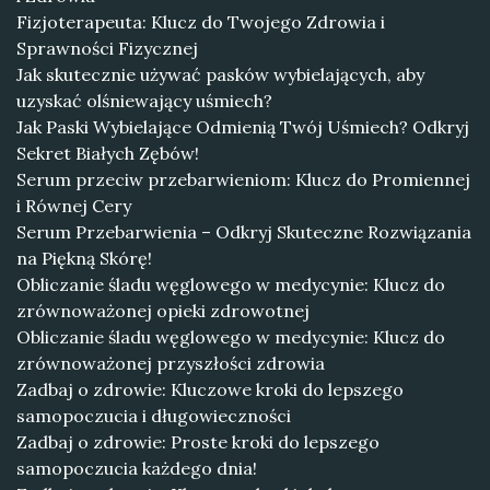
Fizjoterapeuta: Klucz do Twojego Zdrowia i
Sprawności Fizycznej
Jak skutecznie używać pasków wybielających, aby
uzyskać olśniewający uśmiech?
Jak Paski Wybielające Odmienią Twój Uśmiech? Odkryj
Sekret Białych Zębów!
Serum przeciw przebarwieniom: Klucz do Promiennej
i Równej Cery
Serum Przebarwienia – Odkryj Skuteczne Rozwiązania
na Piękną Skórę!
Obliczanie śladu węglowego w medycynie: Klucz do
zrównoważonej opieki zdrowotnej
Obliczanie śladu węglowego w medycynie: Klucz do
zrównoważonej przyszłości zdrowia
Zadbaj o zdrowie: Kluczowe kroki do lepszego
samopoczucia i długowieczności
Zadbaj o zdrowie: Proste kroki do lepszego
samopoczucia każdego dnia!