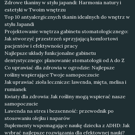
Zdrowe tkaniny w stylu japandi: Harmonia natury i
estetyki w Twoim wnętrzu
Top 10 antyalergicznych tkanin idealnych do wnętrz w
stylu Japandi
Projektowanie wnętrza gabinetu stomatologicznego:
Jak stworzyć przestrzeń sprzyjającą komfortowi
pacjentów i efektywności pracy
Najlepsze układy funkcjonalne gabinetu
dentystycznego: planowanie stomatologii od A do Z
Co uprawiać dla zdrowia w ogrodzie: Najlepsze
rośliny wspierające Twoje samopoczucie
Jak uprawiać zioła lecznicze: lawenda, mięta, melisa i
rumianek
Kwiaty dla zdrowia: Jak rośliny mogą wspierać nasze
samopoczucie
Lawenda na stres i bezsenność: przewodnik po
stosowaniu olejku i naparów
Suplementy wspomagające naukę dziecka z ADHD: Jak
wybrać najlepsze rozwiązania dla efektownej nauki?